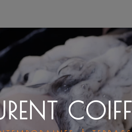
URENT COIFF