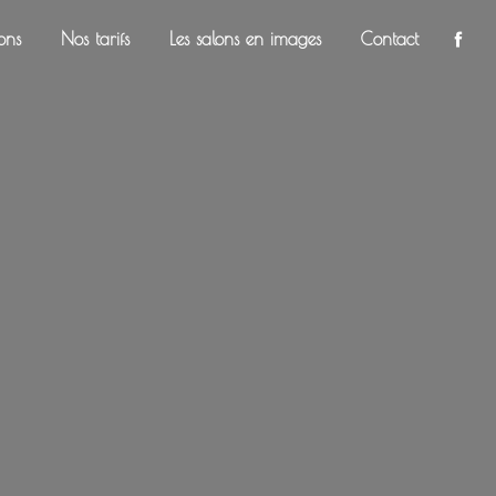
ons
Nos tarifs
Les salons en images
Contact