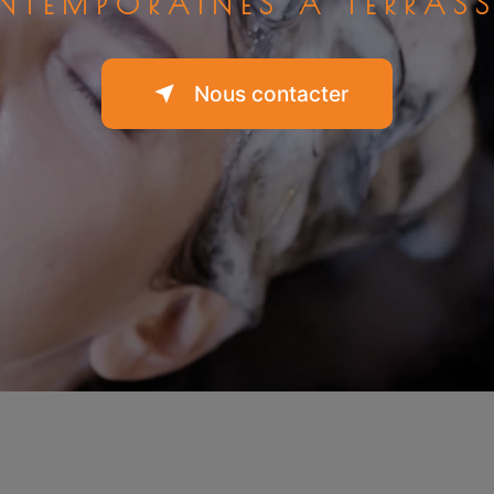
NTEMPORAINES À TERRASS
Nous contacter