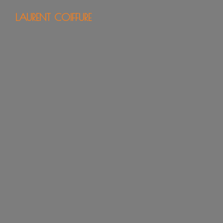
Panneau de gestion des cookies
LAURENT COIFFURE