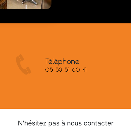
Téléphone
05 53 51 60 41
N'hésitez pas à nous contacter