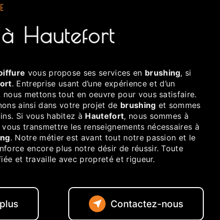
E
 à Hautefort
oiffure
vous propose ses services en
brushing
, si
ort
. Entreprise usant d’une expérience et d’un
é, nous mettons tout en oeuvre pour vous satisfaire.
ns ainsi dans votre projet de
brushing
et sommes
ins. Si vous habitez à
Hautefort
, nous sommes à
r vous transmettre les renseignements nécessaires à
ing
. Notre métier est avant tout notre passion et le
force encore plus notre désir de réussir. Toute
iée et travaille avec propreté et rigueur.
 plus
Contactez-nous