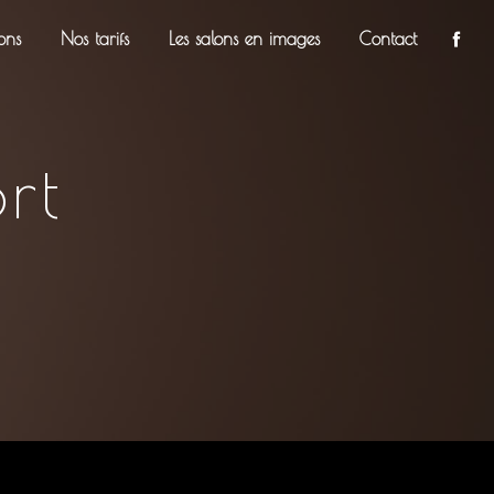
ons
Nos tarifs
Les salons en images
Contact
rt