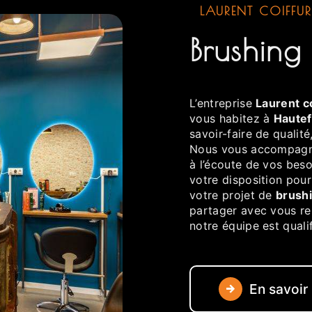
LAURENT COIFFUR
brushing
L’entreprise
Laurent c
vous habitez à
Hautef
savoir-faire de qualit
Nous vous accompagno
à l’écoute de vos beso
votre disposition pou
votre projet de
brush
partager avec vous ren
notre équipe est qualif
En savoir