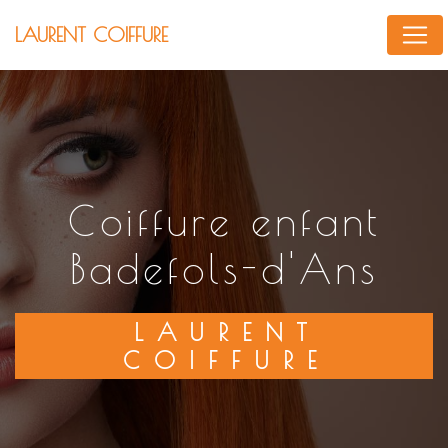
Panneau de gestion des cookies
LAURENT COIFFURE
coiffure enfant
Badefols-d'Ans
LAURENT
COIFFURE