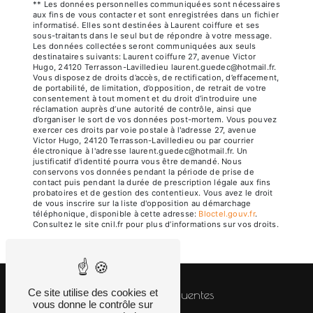
** Les données personnelles communiquées sont nécessaires
aux fins de vous contacter et sont enregistrées dans un fichier
informatisé. Elles sont destinées à Laurent coiffure et ses
sous-traitants dans le seul but de répondre à votre message.
Les données collectées seront communiquées aux seuls
destinataires suivants: Laurent coiffure 27, avenue Victor
Hugo, 24120 Terrasson-Lavilledieu laurent.guedec@hotmail.fr.
Vous disposez de droits d’accès, de rectification, d’effacement,
de portabilité, de limitation, d’opposition, de retrait de votre
consentement à tout moment et du droit d’introduire une
réclamation auprès d’une autorité de contrôle, ainsi que
d’organiser le sort de vos données post-mortem. Vous pouvez
exercer ces droits par voie postale à l'adresse 27, avenue
Victor Hugo, 24120 Terrasson-Lavilledieu ou par courrier
électronique à l'adresse laurent.guedec@hotmail.fr. Un
justificatif d'identité pourra vous être demandé. Nous
conservons vos données pendant la période de prise de
contact puis pendant la durée de prescription légale aux fins
probatoires et de gestion des contentieux. Vous avez le droit
de vous inscrire sur la liste d'opposition au démarchage
téléphonique, disponible à cette adresse:
Bloctel.gouv.fr
.
Consultez le site cnil.fr pour plus d’informations sur vos droits.
Ce site utilise des cookies et
Recherches fréquentes
vous donne le contrôle sur