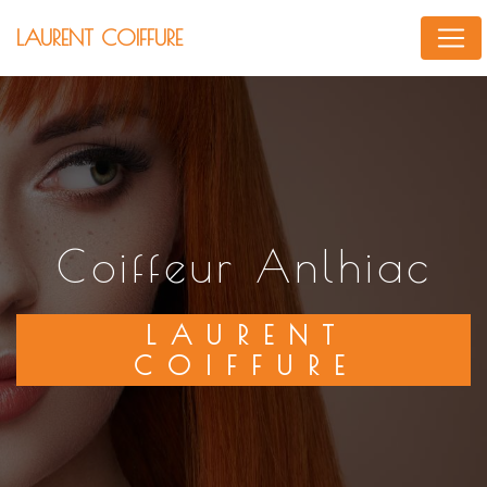
Panneau de gestion des cookies
LAURENT COIFFURE
coiffeur Anlhiac
LAURENT
COIFFURE