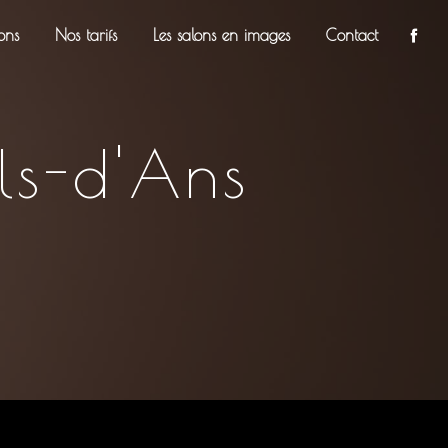
ons
Nos tarifs
Les salons en images
Contact
ols-d'Ans