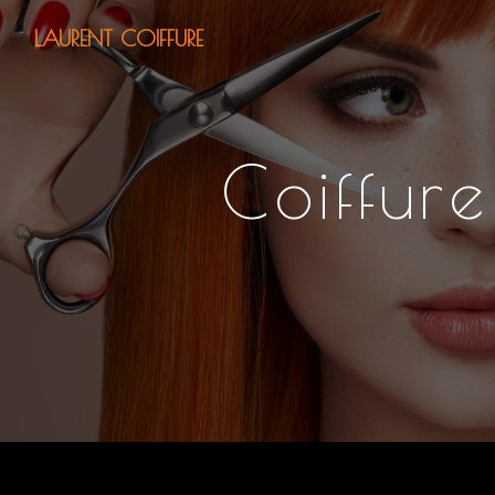
Panneau de gestion des cookies
LAURENT COIFFURE
coiffu