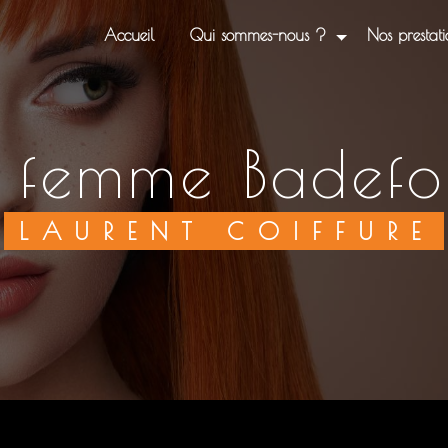
Accueil
Qui sommes-nous ?
Nos prestati
re femme Badef
LAURENT COIFFURE