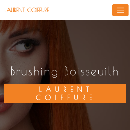
Panneau de gestion des cookies
LAURENT COIFFURE
brushing Boisseuilh
LAURENT
COIFFURE