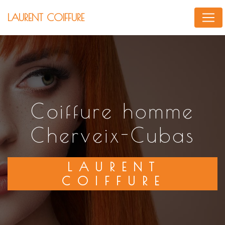
Panneau de gestion des cookies
LAURENT COIFFURE
coiffure homme
Cherveix-Cubas
LAURENT
COIFFURE