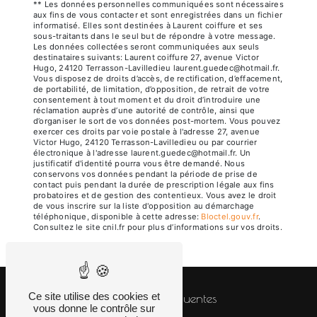
** Les données personnelles communiquées sont nécessaires
aux fins de vous contacter et sont enregistrées dans un fichier
informatisé. Elles sont destinées à Laurent coiffure et ses
sous-traitants dans le seul but de répondre à votre message.
Les données collectées seront communiquées aux seuls
destinataires suivants: Laurent coiffure 27, avenue Victor
Hugo, 24120 Terrasson-Lavilledieu laurent.guedec@hotmail.fr.
Vous disposez de droits d’accès, de rectification, d’effacement,
de portabilité, de limitation, d’opposition, de retrait de votre
consentement à tout moment et du droit d’introduire une
réclamation auprès d’une autorité de contrôle, ainsi que
d’organiser le sort de vos données post-mortem. Vous pouvez
exercer ces droits par voie postale à l'adresse 27, avenue
Victor Hugo, 24120 Terrasson-Lavilledieu ou par courrier
électronique à l'adresse laurent.guedec@hotmail.fr. Un
justificatif d'identité pourra vous être demandé. Nous
conservons vos données pendant la période de prise de
contact puis pendant la durée de prescription légale aux fins
probatoires et de gestion des contentieux. Vous avez le droit
de vous inscrire sur la liste d'opposition au démarchage
téléphonique, disponible à cette adresse:
Bloctel.gouv.fr
.
Consultez le site cnil.fr pour plus d’informations sur vos droits.
Ce site utilise des cookies et
Recherches fréquentes
vous donne le contrôle sur