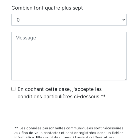
Combien font quatre plus sept
En cochant cette case, j'accepte les
conditions particulières ci-dessous **
Envoyer
** Les données personnelles communiquées sont nécessaires
aux fins de vous contacter et sont enregistrées dans un fichier
informatisé. Elles sont destinées à Laurent coiffure et ses