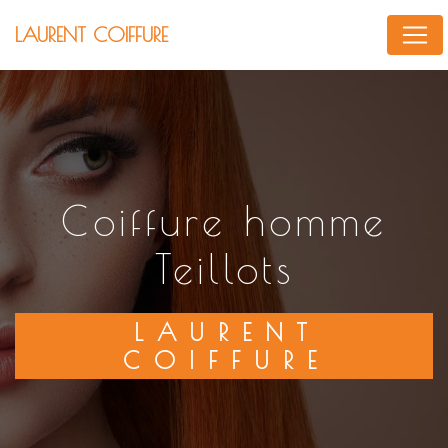
Panneau de gestion des cookies
LAURENT COIFFURE
coiffure homme
Teillots
LAURENT
COIFFURE