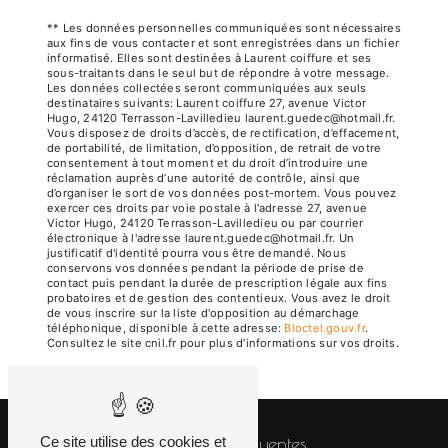
** Les données personnelles communiquées sont nécessaires
aux fins de vous contacter et sont enregistrées dans un fichier
informatisé. Elles sont destinées à Laurent coiffure et ses
sous-traitants dans le seul but de répondre à votre message.
Les données collectées seront communiquées aux seuls
destinataires suivants: Laurent coiffure 27, avenue Victor
Hugo, 24120 Terrasson-Lavilledieu laurent.guedec@hotmail.fr.
Vous disposez de droits d’accès, de rectification, d’effacement,
de portabilité, de limitation, d’opposition, de retrait de votre
consentement à tout moment et du droit d’introduire une
réclamation auprès d’une autorité de contrôle, ainsi que
d’organiser le sort de vos données post-mortem. Vous pouvez
exercer ces droits par voie postale à l'adresse 27, avenue
Victor Hugo, 24120 Terrasson-Lavilledieu ou par courrier
électronique à l'adresse laurent.guedec@hotmail.fr. Un
justificatif d'identité pourra vous être demandé. Nous
conservons vos données pendant la période de prise de
contact puis pendant la durée de prescription légale aux fins
probatoires et de gestion des contentieux. Vous avez le droit
de vous inscrire sur la liste d'opposition au démarchage
téléphonique, disponible à cette adresse:
Bloctel.gouv.fr
.
Consultez le site cnil.fr pour plus d’informations sur vos droits.
Recherches fréquentes
Ce site utilise des cookies et