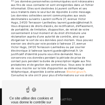
** Les données personnelles communiquées sont nécessaires
aux fins de vous contacter et sont enregistrées dans un fichier
informatisé. Elles sont destinées à Laurent coiffure et ses
sous-traitants dans le seul but de répondre à votre message.
Les données collectées seront communiquées aux seuls
destinataires suivants: Laurent coiffure 27, avenue Victor
Hugo, 24120 Terrasson-Lavilledieu laurent.guedec@hotmail.fr.
Vous disposez de droits d’accès, de rectification, d’effacement,
de portabilité, de limitation, d’opposition, de retrait de votre
consentement à tout moment et du droit d’introduire une
réclamation auprès d’une autorité de contrôle, ainsi que
d’organiser le sort de vos données post-mortem. Vous pouvez
exercer ces droits par voie postale à l'adresse 27, avenue
Victor Hugo, 24120 Terrasson-Lavilledieu ou par courrier
électronique à l'adresse laurent.guedec@hotmail.fr. Un
justificatif d'identité pourra vous être demandé. Nous
conservons vos données pendant la période de prise de
contact puis pendant la durée de prescription légale aux fins
probatoires et de gestion des contentieux. Vous avez le droit
de vous inscrire sur la liste d'opposition au démarchage
téléphonique, disponible à cette adresse:
Bloctel.gouv.fr
.
Consultez le site cnil.fr pour plus d’informations sur vos droits.
Ce site utilise des cookies et
Recherches fréquentes
vous donne le contrôle sur