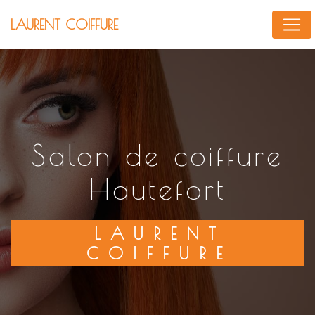
Panneau de gestion des cookies
LAURENT COIFFURE
salon de coiffure
Hautefort
LAURENT
COIFFURE