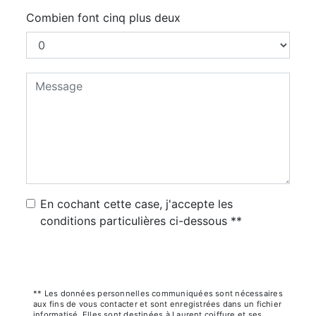
Combien font cinq plus deux
En cochant cette case, j'accepte les
conditions particulières ci-dessous **
Envoyer
** Les données personnelles communiquées sont nécessaires
aux fins de vous contacter et sont enregistrées dans un fichier
informatisé. Elles sont destinées à Laurent coiffure et ses