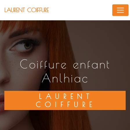
Panneau de gestion des cookies
LAURENT COIFFURE
coiffure enfant
Anlhiac
LAURENT
COIFFURE