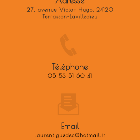
Adresse
27, avenue Victor Hugo, 24120
Terrasson-Lavilledieu
Téléphone
05 53 51 60 41
Email
laurent.guedec@hotmail.fr