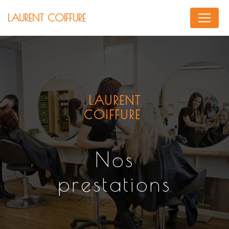
Panneau de gestion des cookies
LAURENT COIFFURE
LAURENT
COIFFURE
Nos
prestations