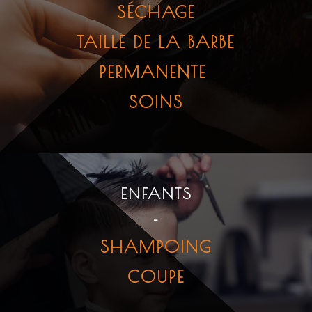
SÉCHAGE
TAILLE DE LA BARBE
PERMANENTE
SOINS
ENFANTS
-
SHAMPOING
COUPE