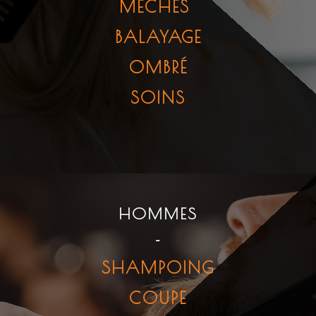
MÈCHES
BALAYAGE
OMBRÉ
SOINS
HOMMES
-
SHAMPOING
COUPE