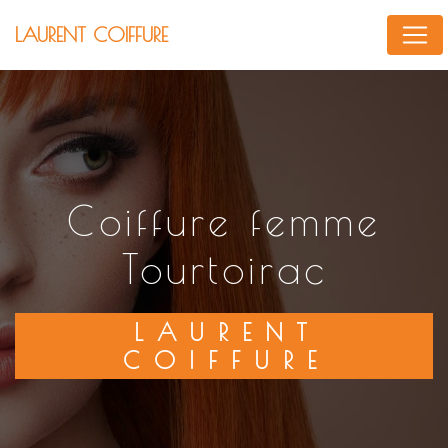
Panneau de gestion des cookies
LAURENT COIFFURE
coiffure femme
Tourtoirac
LAURENT
COIFFURE