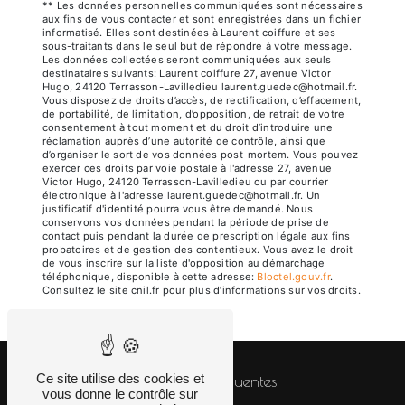
** Les données personnelles communiquées sont nécessaires
aux fins de vous contacter et sont enregistrées dans un fichier
informatisé. Elles sont destinées à Laurent coiffure et ses
sous-traitants dans le seul but de répondre à votre message.
Les données collectées seront communiquées aux seuls
destinataires suivants: Laurent coiffure 27, avenue Victor
Hugo, 24120 Terrasson-Lavilledieu laurent.guedec@hotmail.fr.
Vous disposez de droits d’accès, de rectification, d’effacement,
de portabilité, de limitation, d’opposition, de retrait de votre
consentement à tout moment et du droit d’introduire une
réclamation auprès d’une autorité de contrôle, ainsi que
d’organiser le sort de vos données post-mortem. Vous pouvez
exercer ces droits par voie postale à l'adresse 27, avenue
Victor Hugo, 24120 Terrasson-Lavilledieu ou par courrier
électronique à l'adresse laurent.guedec@hotmail.fr. Un
justificatif d'identité pourra vous être demandé. Nous
conservons vos données pendant la période de prise de
contact puis pendant la durée de prescription légale aux fins
probatoires et de gestion des contentieux. Vous avez le droit
de vous inscrire sur la liste d'opposition au démarchage
téléphonique, disponible à cette adresse:
Bloctel.gouv.fr
.
Consultez le site cnil.fr pour plus d’informations sur vos droits.
Ce site utilise des cookies et
Recherches fréquentes
vous donne le contrôle sur