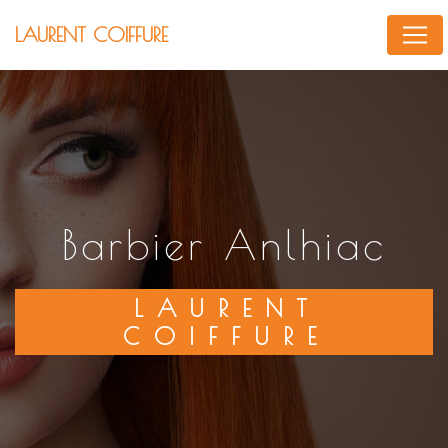
Panneau de gestion des cookies
LAURENT COIFFURE
barbier Anlhiac
LAURENT
COIFFURE