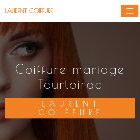
Panneau de gestion des cookies
LAURENT COIFFURE
coiffure mariage
Tourtoirac
LAURENT
COIFFURE