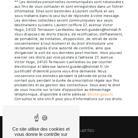
** Les données personnelles communiquées sont nécessaires
aux fins de vous contacter et sont enregistrées dans un fichier
informatisé. Elles sont destinées à Laurent coiffure et ses
sous-traitants dans le seul but de répondre à votre message.
Les données collectées seront communiquées aux seuls
destinataires suivants: Laurent coiffure 27, avenue Victor
Hugo, 24120 Terrasson-Lavilledieu laurent.guedec@hotmail.fr.
Vous disposez de droits d’accès, de rectification, d’effacement,
de portabilité, de limitation, d’opposition, de retrait de votre
consentement à tout moment et du droit d’introduire une
réclamation auprès d’une autorité de contrôle, ainsi que
d’organiser le sort de vos données post-mortem. Vous pouvez
exercer ces droits par voie postale à l'adresse 27, avenue
Victor Hugo, 24120 Terrasson-Lavilledieu ou par courrier
électronique à l'adresse laurent.guedec@hotmail.fr. Un
justificatif d'identité pourra vous être demandé. Nous
conservons vos données pendant la période de prise de
contact puis pendant la durée de prescription légale aux fins
probatoires et de gestion des contentieux. Vous avez le droit
de vous inscrire sur la liste d'opposition au démarchage
téléphonique, disponible à cette adresse:
Bloctel.gouv.fr
.
Consultez le site cnil.fr pour plus d’informations sur vos droits.
Ce site utilise des cookies et
Recherches fréquentes
vous donne le contrôle sur