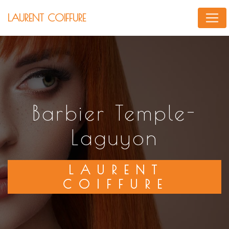
Panneau de gestion des cookies
LAURENT COIFFURE
barbier Temple-
Laguyon
LAURENT
COIFFURE