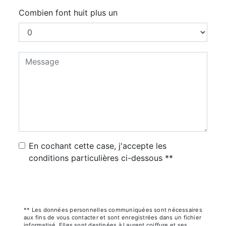
Combien font huit plus un
En cochant cette case, j'accepte les
conditions particulières ci-dessous **
Envoyer
** Les données personnelles communiquées sont nécessaires
aux fins de vous contacter et sont enregistrées dans un fichier
informatisé. Elles sont destinées à Laurent coiffure et ses