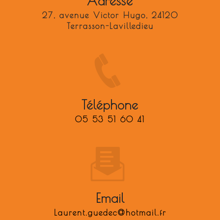
Adresse
27, avenue Victor Hugo, 24120
Terrasson-Lavilledieu
Téléphone
05 53 51 60 41
Email
laurent.guedec@hotmail.fr