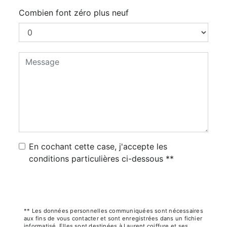
Combien font zéro plus neuf
En cochant cette case, j'accepte les
conditions particulières ci-dessous **
Envoyer
** Les données personnelles communiquées sont nécessaires
aux fins de vous contacter et sont enregistrées dans un fichier
informatisé. Elles sont destinées à Laurent coiffure et ses