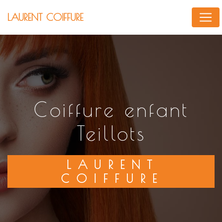
Panneau de gestion des cookies
LAURENT COIFFURE
coiffure enfant
Teillots
LAURENT
COIFFURE