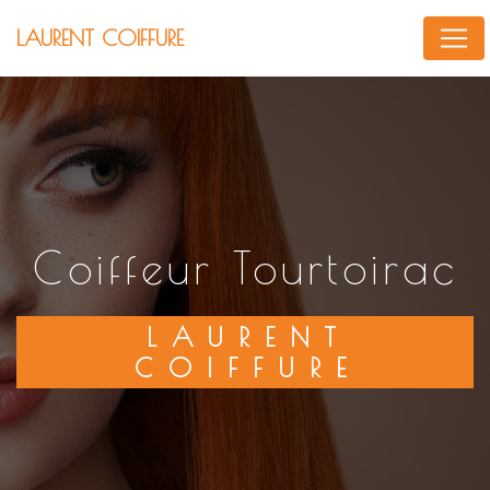
Panneau de gestion des cookies
LAURENT COIFFURE
coiffeur Tourtoirac
LAURENT
COIFFURE