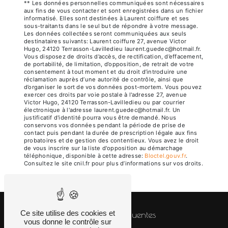
** Les données personnelles communiquées sont nécessaires
aux fins de vous contacter et sont enregistrées dans un fichier
informatisé. Elles sont destinées à Laurent coiffure et ses
sous-traitants dans le seul but de répondre à votre message.
Les données collectées seront communiquées aux seuls
destinataires suivants: Laurent coiffure 27, avenue Victor
Hugo, 24120 Terrasson-Lavilledieu laurent.guedec@hotmail.fr.
Vous disposez de droits d’accès, de rectification, d’effacement,
de portabilité, de limitation, d’opposition, de retrait de votre
consentement à tout moment et du droit d’introduire une
réclamation auprès d’une autorité de contrôle, ainsi que
d’organiser le sort de vos données post-mortem. Vous pouvez
exercer ces droits par voie postale à l'adresse 27, avenue
Victor Hugo, 24120 Terrasson-Lavilledieu ou par courrier
électronique à l'adresse laurent.guedec@hotmail.fr. Un
justificatif d'identité pourra vous être demandé. Nous
conservons vos données pendant la période de prise de
contact puis pendant la durée de prescription légale aux fins
probatoires et de gestion des contentieux. Vous avez le droit
de vous inscrire sur la liste d'opposition au démarchage
téléphonique, disponible à cette adresse:
Bloctel.gouv.fr
.
Consultez le site cnil.fr pour plus d’informations sur vos droits.
Ce site utilise des cookies et
Recherches fréquentes
vous donne le contrôle sur